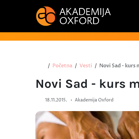
Početna
Vesti
Novi Sad - kurs 
Novi Sad - kurs 
•
18.11.2015.
Akademija Oxford