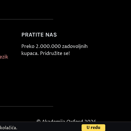
PRATITE NAS
Preko 2.000.000 zadovoljnih
kupaca. Pridružite se!
ezik
© Akademija Oxford 2026.
U redu
kolačića.