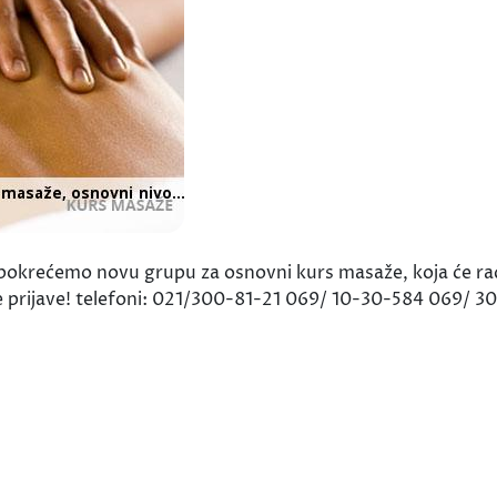
pokrećemo novu grupu za osnovni kurs masaže, koja će rad
rijave! telefoni: 021/300-81-21 069/ 10-30-584 069/ 30-