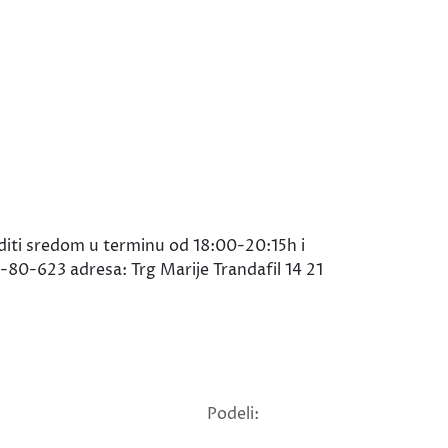
iti sredom u terminu od 18:00-20:15h i
80-623 adresa: Trg Marije Trandafil 14 21
Podeli: