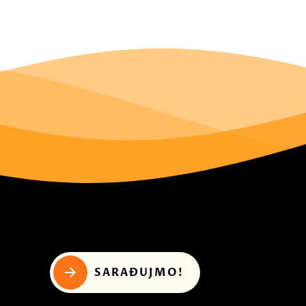
SARAĐUJMO!