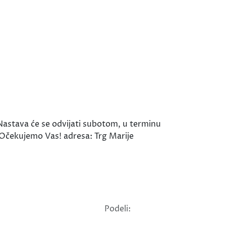
Nastava će se odvijati subotom, u terminu
. Očekujemo Vas! adresa: Trg Marije
Podeli: