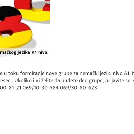
e u toku formiranje nove grupe za nemački jezik, nivo A1. 
seci. Ukoliko i Vi želite da budete deo grupe, prijavite se
1/300-81-21 069/10-30-584 069/30-80-623