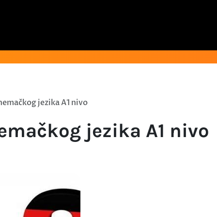
nemačkog jezika A1 nivo
emačkog jezika A1 nivo