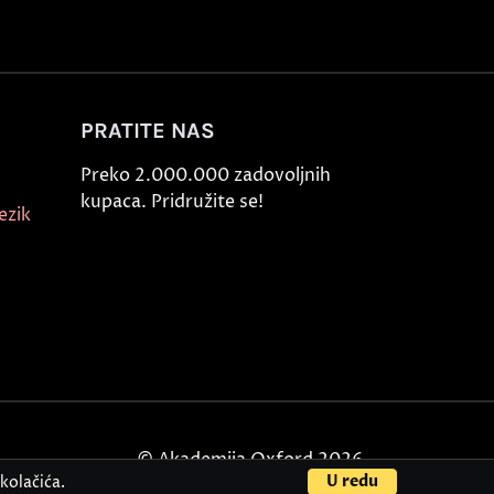
PRATITE NAS
Preko 2.000.000 zadovoljnih
kupaca. Pridružite se!
ezik
© Akademija Oxford 2026.
U redu
kolačića.