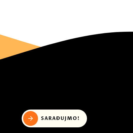
SARAĐUJMO!