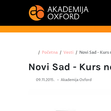
Početna
Vesti
Novi Sad - Kurs 
Novi Sad - Kurs n
•
09.11.2015.
Akademija Oxford