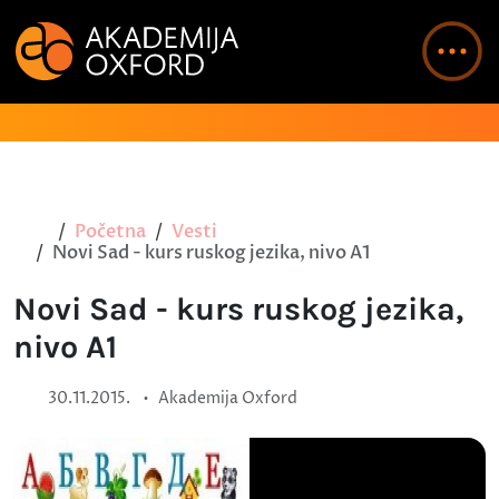
Početna
Vesti
Novi Sad - kurs ruskog jezika, nivo A1
Novi Sad - kurs ruskog jezika,
nivo A1
•
30.11.2015.
Akademija Oxford