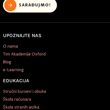
SARAĐUJMO!
UPOZNAJTE NAS
O nama
Tim Akademije Oxford
Blog
e-Learning
EDUKACIJA
Stručni kursevi i obuke
Škola računara
Škola stranih jezika