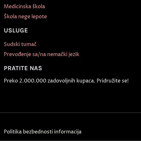
Medicinska škola
Škola nege lepote
USLUGE
Sudski tumač
Prevođenje sa/na nemački jezik
PRATITE NAS
Preko 2.000.000 zadovoljnih kupaca. Pridružite se!
Politika bezbednosti informacija