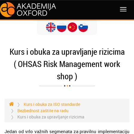
Kurs i obuka za upravljanje rizicima
( OHSAS Risk Management work
shop )
Kurs i obuka za ISO standarde
Bezbednost zaštite na radu
Kurs i obuka za upravljanje rizicima
Jedan od vrlo važnih segmenata za pravilnu implementaciju