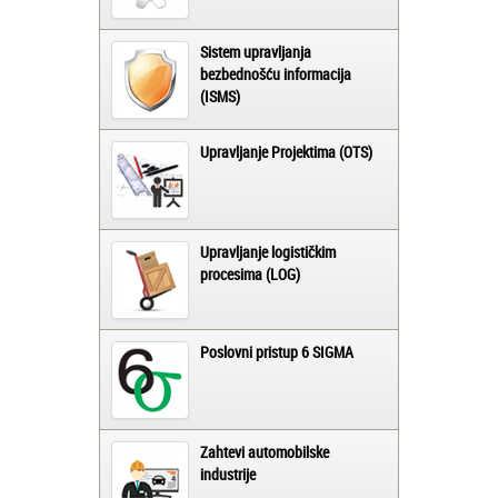
Sistem upravljanja
bezbednošću informacija
(ISMS)
Upravljanje Projektima (OTS)
Upravljanje logističkim
procesima (LOG)
Poslovni pristup 6 SIGMA
Zahtevi automobilske
industrije