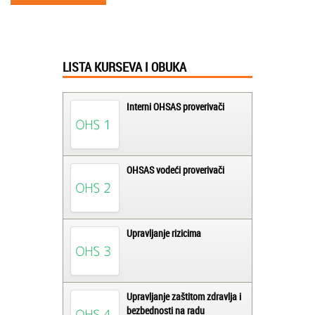
LISTA KURSEVA I OBUKA
Interni OHSAS proverivači
OHSAS vodeći proverivači
Upravljanje rizicima
Upravljanje zaštitom zdravlja i
bezbednosti na radu