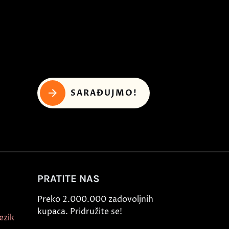
SARAĐUJMO!
PRATITE NAS
Preko 2.000.000 zadovoljnih
kupaca. Pridružite se!
ezik