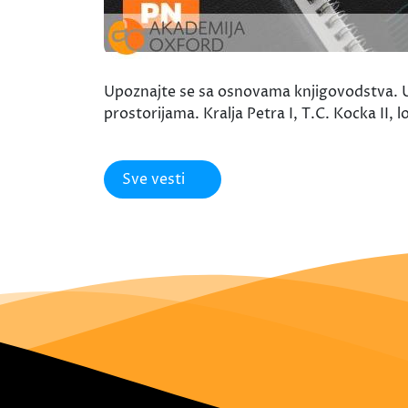
Upoznajte se sa osnovama knjigovodstva. Uz
prostorijama. Kralja Petra I, T.C. Kocka 
Sve vesti