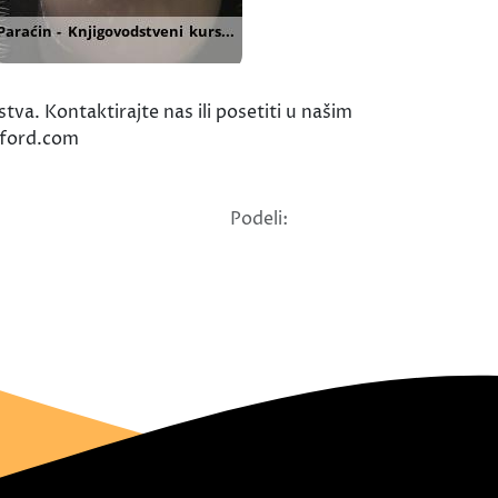
a. Kontaktirajte nas ili posetiti u našim
xford.com
Podeli: