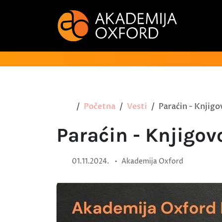
Početna
Vesti
Paraćin - Knjigo
Paraćin - Knjigov
•
01.11.2024.
Akademija Oxford