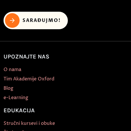
SARAĐUJMO!
UPOZNAJTE NAS
O nama
Tim Akademije Oxford
Blog
e-Learning
EDUKACIJA
Stručni kursevi i obuke