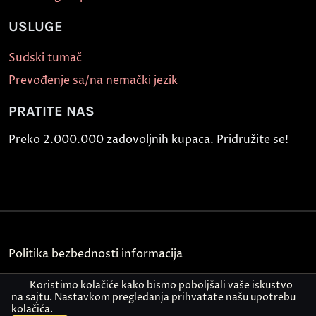
USLUGE
Sudski tumač
Prevođenje sa/na nemački jezik
PRATITE NAS
Preko 2.000.000 zadovoljnih kupaca. Pridružite se!
Politika bezbednosti informacija
Kontakt
Koristimo kolačiće kako bismo poboljšali vaše iskustvo
na sajtu. Nastavkom pregledanja prihvatate našu upotrebu
kolačića.