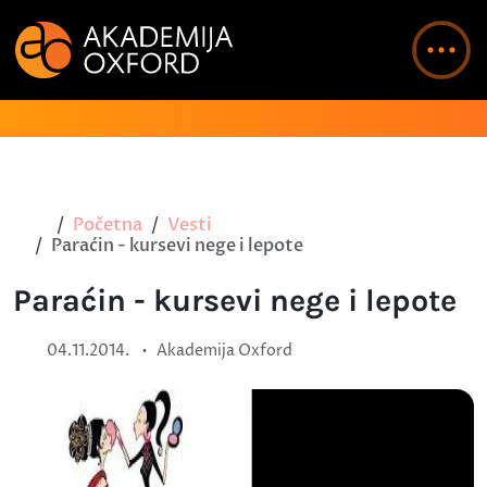
Početna
Vesti
Paraćin - kursevi nege i lepote
Paraćin - kursevi nege i lepote
•
04.11.2014.
Akademija Oxford