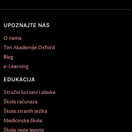
UPOZNAJTE NAS
O nama
Tim Akademije Oxford
Blog
e-Learning
EDUKACIJA
Stručni kursevi i obuke
Škola računara
Škola stranih jezika
Medicinska škola
Škola nege lepote