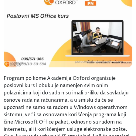
Program po kome Akademija Oxford organizuje
poslovni kurs i obuku je namenjen svim onim
polaznicima koji do sada nisu imali prilike da savladaju
osnove rada na računarima, a u smislu da će se
upoznati ne samo sa radom u Windows operativnom
sistemu, već i sa osnovama korišćenja programa koji
čine Microsoft Office paket, odnosno sa radom na
internetu, ali i korišćenjem usluge elektronske pošte.