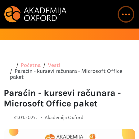
Početna
Vesti
Paraćin - kursevi računara - Microsoft Office
paket
Paraćin - kursevi računara -
Microsoft Office paket
•
31.01.2025.
Akademija Oxford