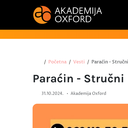
Početna
Vesti
Paraćin - Stručn
Paraćin - Stručni
•
31.10.2024.
Akademija Oxford