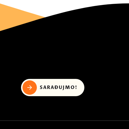
SARAĐUJMO!