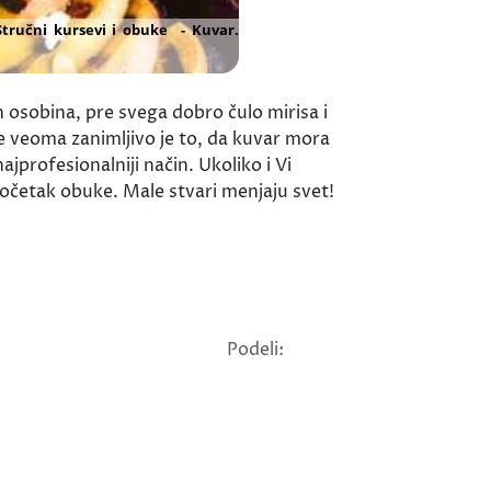
h osobina, pre svega dobro čulo mirisa i
e veoma zanimljivo je to, da kuvar mora
profesionalniji način. Ukoliko i Vi
početak obuke. Male stvari menjaju svet!
Podeli: