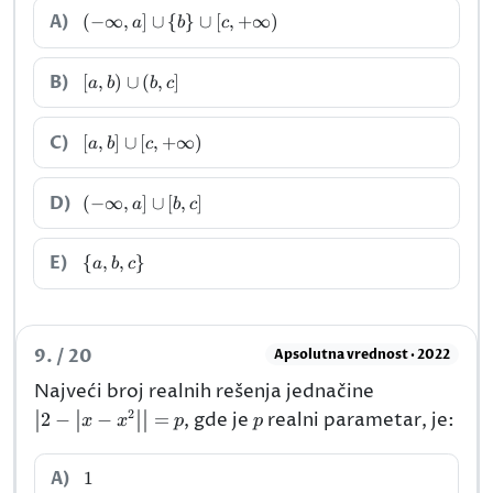
(-\infty,a]\cup\
A)
(
−
∞
,
]
∪
{
}
∪
[
,
+
∞
)
a
b
c
{b\}\cup[c,+\infty)
[a,b)\cup(b,c]
B)
[
,
)
∪
(
,
]
a
b
b
c
[a,b]\cup[c,+\infty)
C)
[
,
]
∪
[
,
+
∞
)
a
b
c
(-
D)
(
−
∞
,
]
∪
[
,
]
a
b
c
\infty,a]\cup[b,c]
\
E)
{
,
,
}
a
b
c
{a,b,c\}
9. / 20
Apsolutna vrednost · 2022
\left|2-\left|x
Najveći broj realnih rešenja jednačine
x^{2}\right|\
2
p
2
−
−
=
, gde je
realni parametar, je:
x
x
p
p
1
A)
1