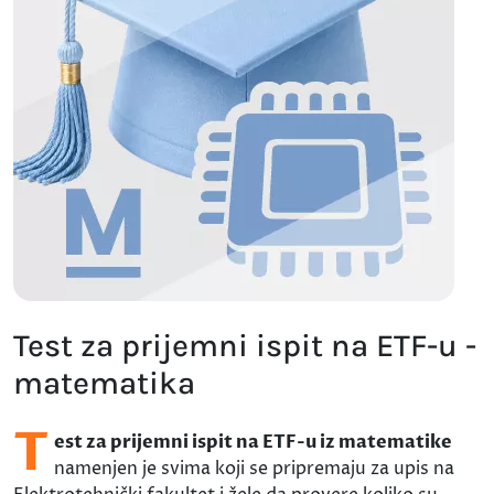
Test za prijemni ispit na ETF-u -
matematika
T
est za prijemni ispit na ETF-u iz matematike
namenjen je svima koji se pripremaju za upis na