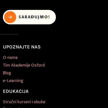
SARAĐUJMO!
UPOZNAJTE NAS
O nama
Tim Akademije Oxford
Blog
e-Learning
EDUKACIJA
Stručni kursevi i obuke