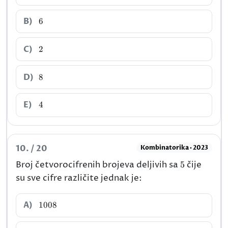
6
B)
6
2
C)
2
8
D)
8
4
E)
4
10. / 20
Kombinatorika · 2023
5
Broj četvorocifrenih brojeva deljivih sa
5
čije
su sve cifre različite jednak je:
1008
A)
1008