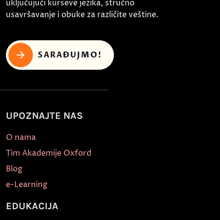
uključujući kurseve jezika, stručno
usavršavanje i obuke za različite veštine.
SARAĐUJMO!
UPOZNAJTE NAS
O nama
Tim Akademije Oxford
Blog
e-Learning
EDUKACIJA