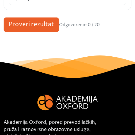
Proveri rezultat
Odgovoreno: 0 / 20
Akademija Oxford, pored prevodilačkih,
pruža i raznovrsne obrazovne usluge,