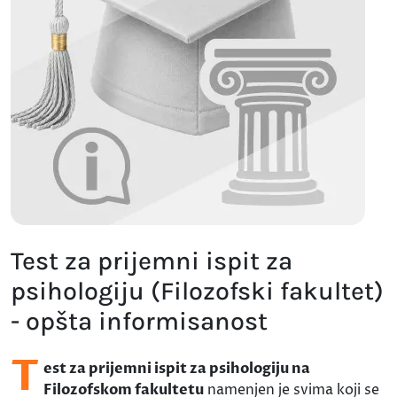
Test za prijemni ispit za
psihologiju (Filozofski fakultet)
- opšta informisanost
T
est za prijemni ispit za psihologiju na
Filozofskom fakultetu
namenjen je svima koji se