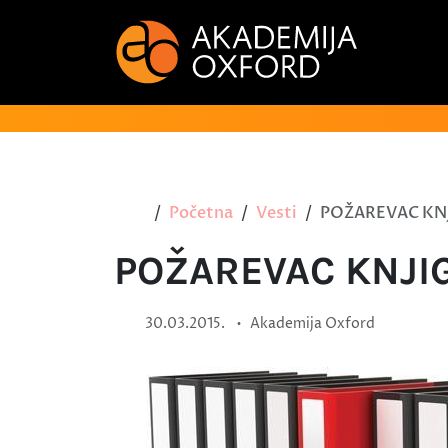
Početna
Vesti
POŽAREVAC KN
POŽAREVAC KNJI
•
30.03.2015.
Akademija Oxford