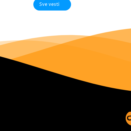
Sve vesti