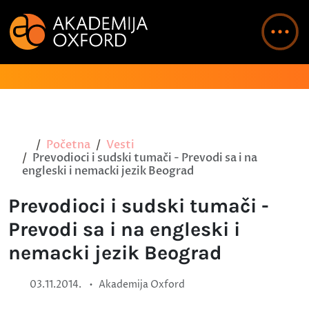
Početna
Vesti
Prevodioci i sudski tumači - Prevodi sa i na
engleski i nemacki jezik Beograd
Prevodioci i sudski tumači -
Prevodi sa i na engleski i
nemacki jezik Beograd
•
03.11.2014.
Akademija Oxford