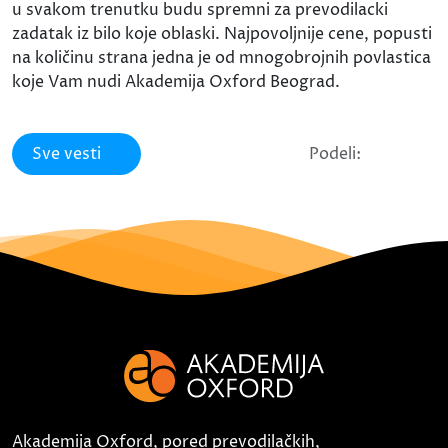
u svakom trenutku budu spremni za prevodilacki
zadatak iz bilo koje oblaski. Najpovoljnije cene, popusti
na količinu strana jedna je od mnogobrojnih povlastica
koje Vam nudi Akademija Oxford Beograd.
Sve vesti
Podeli:
Akademija Oxford, pored prevodilačkih,