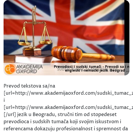
Prevod tekstova sa/na
[url=http://www.akademijaoxford.com/sudski_tumac_za_
i
[url=http://www.akademijaoxford.com/sudski_tumac_z
[/url] jezik u Beogradu, stručni tim od stopedeset
prevodioca i sudskih tumača koji svojim iskustvom i
referencama dokazuju profesionalnost i spremnost da