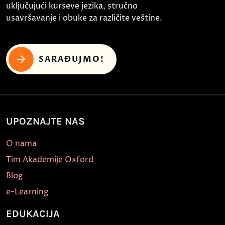
uključujući kurseve jezika, stručno
usavršavanje i obuke za različite veštine.
SARAĐUJMO!
UPOZNAJTE NAS
O nama
Tim Akademije Oxford
Blog
e-Learning
EDUKACIJA