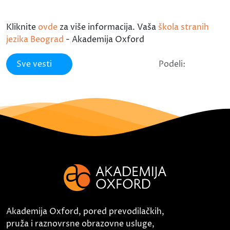
Kliknite
ovde
za više informacija. Vaša
škola stranih
jezika Beograd
- Akademija Oxford
Sve vesti
Podeli:
Akademija Oxford, pored prevodilačkih,
pruža i raznovrsne obrazovne usluge,