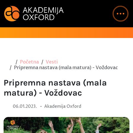
Početna
Vesti
Pripremna nastava (mala matura) - Voždovac
Pripremna nastava (mala
matura) - Voždovac
•
06.01.2023.
Akademija Oxford