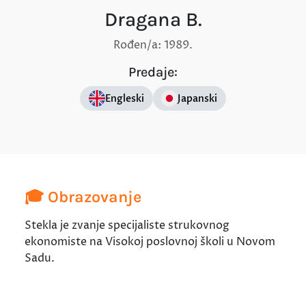
Dragana B.
Rođen/a: 1989.
Predaje:
Engleski
Japanski
🎓 Obrazovanje
Stekla je zvanje specijaliste strukovnog
ekonomiste na Visokoj poslovnoj školi u Novom
Sadu.