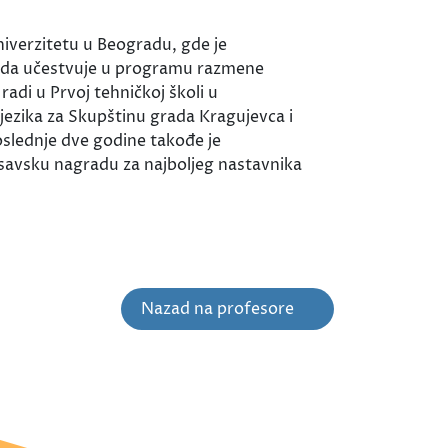
Univerzitetu u Beogradu, gde je
iku da učestvuje u programu razmene
di u Prvoj tehničkoj školi u
jezika za Skupštinu grada Kragujevca i
slednje dve godine takođe je
osavsku nagradu za najboljeg nastavnika
Nazad na profesore