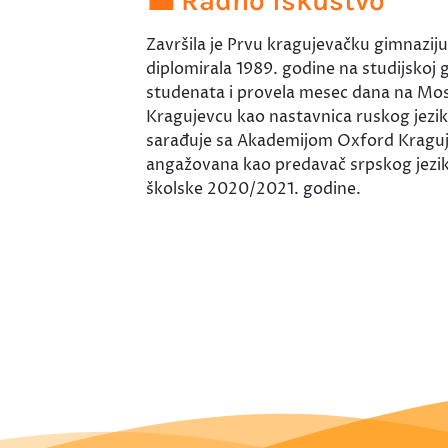
💼 Radno iskustvo
Završila je Prvu kragujevačku gimnaziju 
diplomirala 1989. godine na studijskoj 
studenata i provela mesec dana na Mos
Kragujevcu kao nastavnica ruskog jezik
sarađuje sa Akademijom Oxford Kragujev
angažovana kao predavač srpskog jezika
školske 2020/2021. godine.