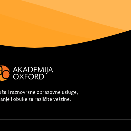
uža i raznovrsne obrazovne usluge,
nje i obuke za različite veštine.