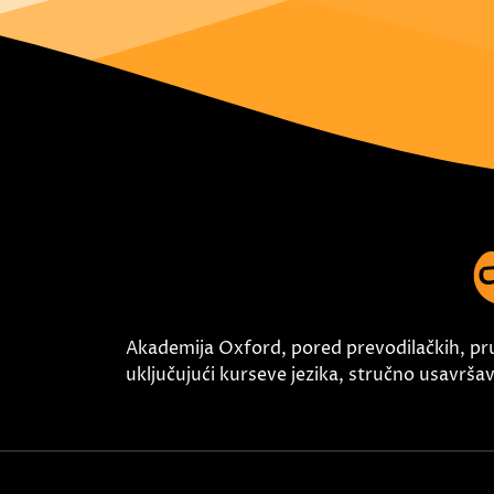
Akademija Oxford, pored prevodilačkih, pr
uključujući kurseve jezika, stručno usavršava