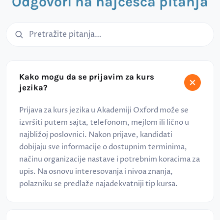
Odgovori na najčešća pitanja
Pretraga čestih pitanja
Kako mogu da se prijavim za kurs
jezika?
Prijava za kurs jezika u Akademiji Oxford može se
izvršiti putem sajta, telefonom, mejlom ili lično u
najbližoj poslovnici. Nakon prijave, kandidati
dobijaju sve informacije o dostupnim terminima,
načinu organizacije nastave i potrebnim koracima za
upis. Na osnovu interesovanja i nivoa znanja,
polazniku se predlaže najadekvatniji tip kursa.