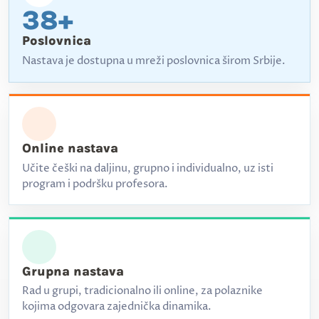
38+
Poslovnica
Nastava je dostupna u mreži poslovnica širom Srbije.
Online nastava
Učite češki na daljinu, grupno i individualno, uz isti
program i podršku profesora.
Grupna nastava
Rad u grupi, tradicionalno ili online, za polaznike
kojima odgovara zajednička dinamika.