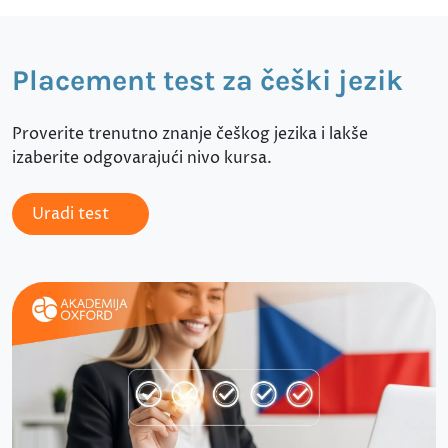
Placement test za češki jezik
Proverite trenutno znanje češkog jezika i lakše
izaberite odgovarajući nivo kursa.
Uradi test