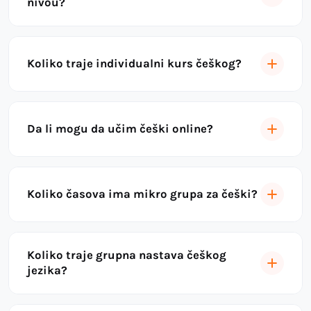
nivou?
Koliko traje individualni kurs češkog?
Da li mogu da učim češki online?
Koliko časova ima mikro grupa za češki?
Koliko traje grupna nastava češkog
jezika?