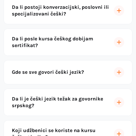
Da li postoji konverzacijski, poslovni ili
specijalizovani češki?
Da li posle kursa češkog dobijam
sertifikat?
Gde se sve govori češki jezik?
Da li je češki jezik težak za govornike
srpskog?
Koji udžbenici se koriste na kursu