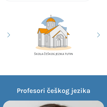
ŠKOLA ČEŠKOG JEZIKA TUTIN
Profesori češkog jezika