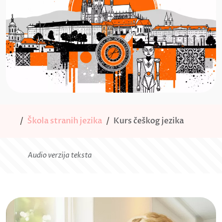
Škola stranih jezika
Kurs češkog jezika
Audio verzija teksta