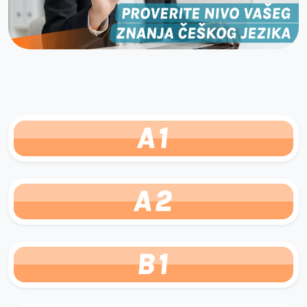
A1
A2
B1