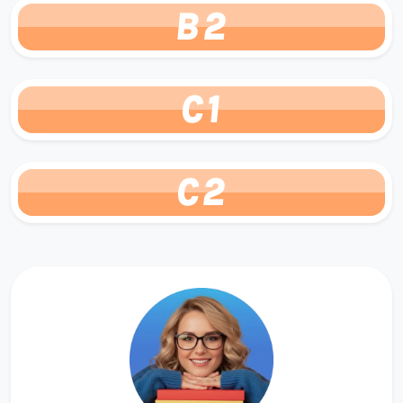
B2
C1
C2