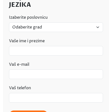
JEZIKA
Izaberite poslovnicu
Vaše ime i prezime
Vaš e-mail
Vaš telefon