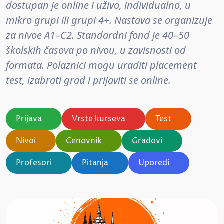
dostupan je online i uživo, individualno, u
mikro grupi ili grupi 4+. Nastava se organizuje
za nivoe A1–C2. Standardni fond je 40–50
školskih časova po nivou, u zavisnosti od
formata. Polaznici mogu uraditi placement
test, izabrati grad i prijaviti se online.
Prijava
Vrste kurseva
Test
Nivoi
Cenovnik
Gradovi
Profesori
Pitanja
Uporedi