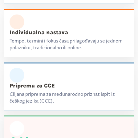
Individualna nastava
Tempo, termini i fokus časa prilagođavaju se jednom
polazniku, tradicionalno ili online.
Priprema za CCE
Ciljana priprema za međunarodno priznat ispit iz
češkog jezika (CCE).