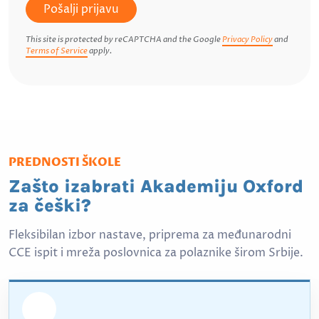
Pošalji prijavu
This site is protected by reCAPTCHA and the Google
Privacy Policy
and
Terms of Service
apply.
PREDNOSTI ŠKOLE
Zašto izabrati Akademiju Oxford
za češki?
Fleksibilan izbor nastave, priprema za međunarodni
CCE ispit i mreža poslovnica za polaznike širom Srbije.