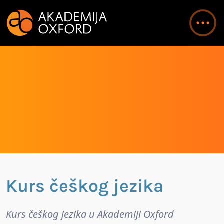
Kurs češkog jezika
Kurs češkog jezika u Akademiji Oxford