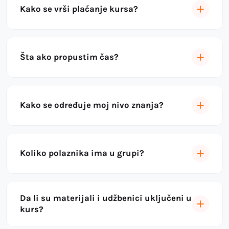
Kako se vrši plaćanje kursa?
Šta ako propustim čas?
Kako se određuje moj nivo znanja?
Koliko polaznika ima u grupi?
Da li su materijali i udžbenici uključeni u
kurs?