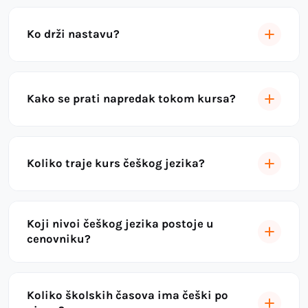
Ko drži nastavu?
Kako se prati napredak tokom kursa?
Koliko traje kurs češkog jezika?
Koji nivoi češkog jezika postoje u
cenovniku?
Koliko školskih časova ima češki po