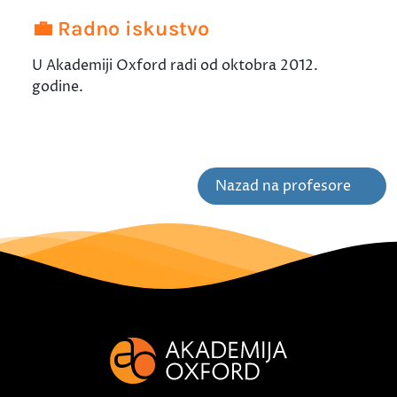
💼 Radno iskustvo
U Akademiji Oxford radi od oktobra 2012.
godine.
Nazad na profesore