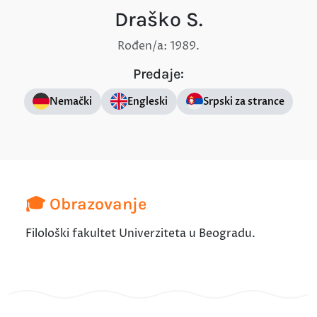
Draško S.
Rođen/a: 1989.
Predaje:
Nemački
Engleski
Srpski za strance
🎓 Obrazovanje
Filološki fakultet Univerziteta u Beogradu.