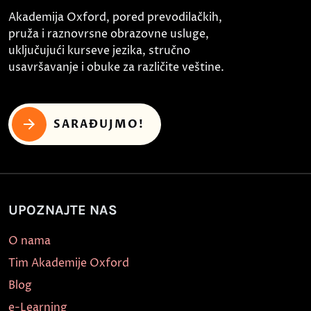
Akademija Oxford, pored prevodilačkih,
pruža i raznovrsne obrazovne usluge,
uključujući kurseve jezika, stručno
usavršavanje i obuke za različite veštine.
SARAĐUJMO!
UPOZNAJTE NAS
O nama
Tim Akademije Oxford
Blog
e-Learning