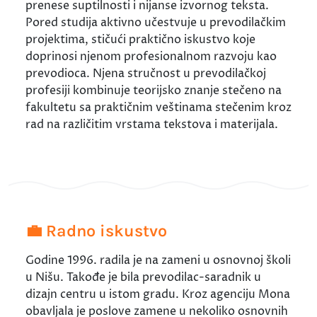
prenese suptilnosti i nijanse izvornog teksta.
Pored studija aktivno učestvuje u prevodilačkim
projektima, stičući praktično iskustvo koje
doprinosi njenom profesionalnom razvoju kao
prevodioca. Njena stručnost u prevodilačkoj
profesiji kombinuje teorijsko znanje stečeno na
fakultetu sa praktičnim veštinama stečenim kroz
rad na različitim vrstama tekstova i materijala.
💼 Radno iskustvo
Godine 1996. radila je na zameni u osnovnoj školi
u Nišu. Takođe je bila prevodilac-saradnik u
dizajn centru u istom gradu. Kroz agenciju Mona
obavljala je poslove zamene u nekoliko osnovnih