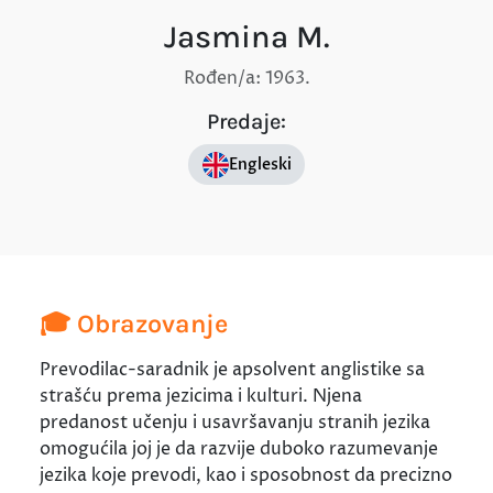
Jasmina M.
Rođen/a: 1963.
Predaje:
Engleski
🎓 Obrazovanje
Prevodilac-saradnik je apsolvent anglistike sa
strašću prema jezicima i kulturi. Njena
predanost učenju i usavršavanju stranih jezika
omogućila joj je da razvije duboko razumevanje
jezika koje prevodi, kao i sposobnost da precizno