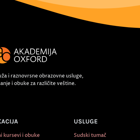
uža i raznovrsne obrazovne usluge,
nje i obuke za različite veštine.
ACIJA
USLUGE
i kursevi i obuke
Sudski tumač