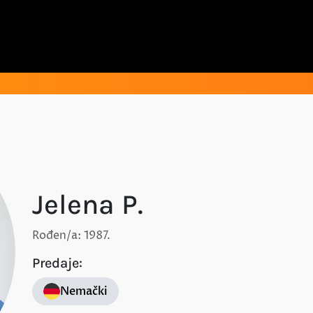
Jelena P.
Rođen/a: 1987.
Predaje:
Nemački