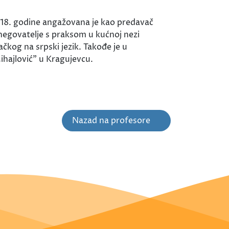
018. godine angažovana je kao predavač
negovatelje s praksom u kućnoj nezi
čkog na srpski jezik. Takođe je u
ihajlović" u Kragujevcu.
Nazad na profesore