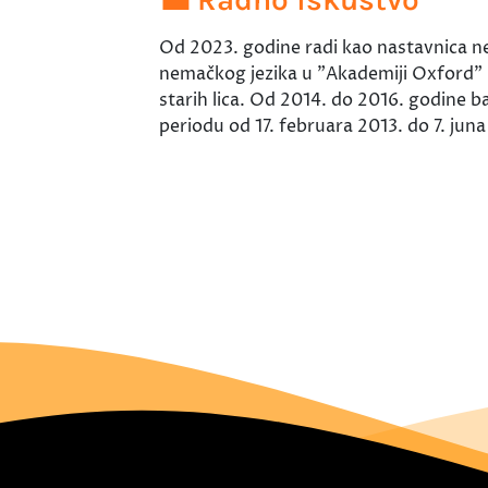
Od 2023. godine radi kao nastavnica n
nemačkog jezika u "Akademiji Oxford" u
starih lica. Od 2014. do 2016. godine b
periodu od 17. februara 2013. do 7. jun