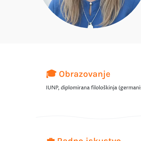
🎓 Obrazovanje
IUNP, diplomirana filološkinja (germani
💼 Radno iskustvo