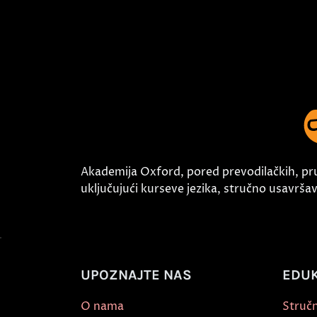
Akademija Oxford, pored prevodilačkih, pr
uključujući kurseve jezika, stručno usavršava
UPOZNAJTE NAS
EDUK
O nama
Stručn