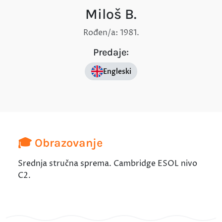
Miloš B.
Rođen/a: 1981.
Predaje:
Engleski
🎓 Obrazovanje
Srednja stručna sprema. Cambridge ESOL nivo
C2.