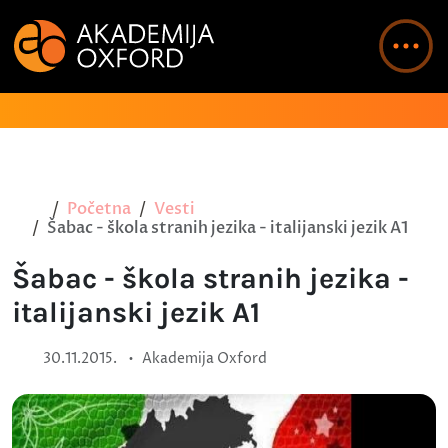
Početna
Vesti
Šabac - škola stranih jezika - italijanski jezik A1
Šabac - škola stranih jezika -
italijanski jezik A1
•
30.11.2015.
Akademija Oxford