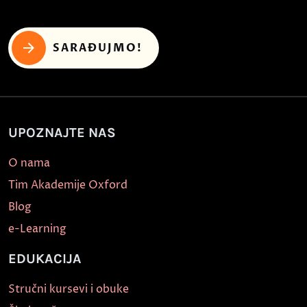
SARAĐUJMO!
UPOZNAJTE NAS
O nama
Tim Akademije Oxford
Blog
e-Learning
EDUKACIJA
Stručni kursevi i obuke