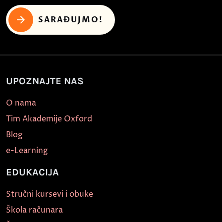
SARAĐUJMO!
UPOZNAJTE NAS
O nama
Tim Akademije Oxford
Blog
e-Learning
EDUKACIJA
Stručni kursevi i obuke
Škola računara