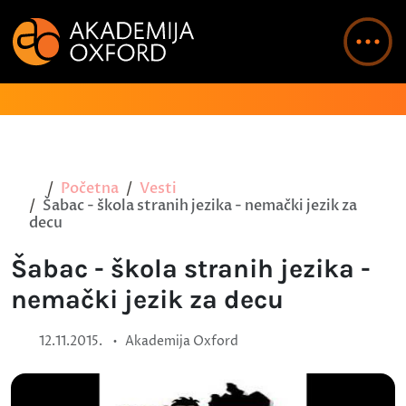
Početna
Vesti
Šabac - škola stranih jezika - nemački jezik za
decu
Šabac - škola stranih jezika -
nemački jezik za decu
•
12.11.2015.
Akademija Oxford