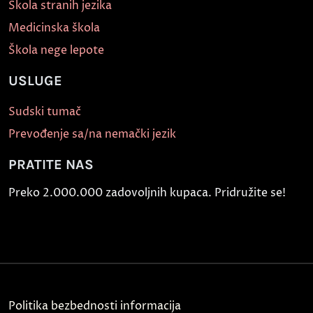
Škola stranih jezika
Medicinska škola
Škola nege lepote
USLUGE
Sudski tumač
Prevođenje sa/na nemački jezik
PRATITE NAS
Preko 2.000.000 zadovoljnih kupaca. Pridružite se!
Politika bezbednosti informacija