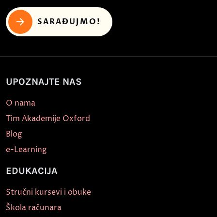
SARAĐUJMO!
UPOZNAJTE NAS
O nama
Tim Akademije Oxford
Blog
e-Learning
EDUKACIJA
Stručni kursevi i obuke
Škola računara