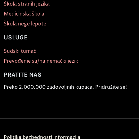
Škola stranih jezika
Medicinska škola
Škola nege lepote
USLUGE
Sudski tumač
Prevođenje sa/na nemački jezik
PRATITE NAS
Preko 2.000.000 zadovoljnih kupaca. Pridružite se!
Politika bezbednosti informacija