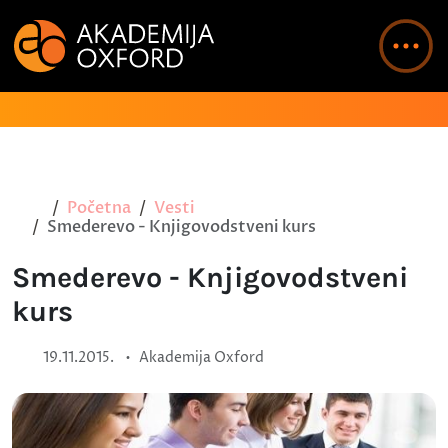
Početna
Vesti
Smederevo - Knjigovodstveni kurs
Smederevo - Knjigovodstveni
kurs
•
19.11.2015.
Akademija Oxford