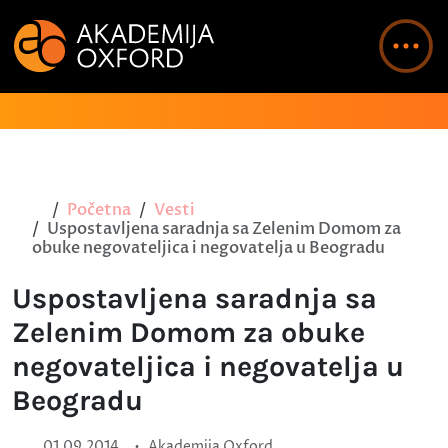
Početna
Vesti
Uspostavljena saradnja sa Zelenim Domom za
obuke negovateljica i negovatelja u Beogradu
Uspostavljena saradnja sa
Zelenim Domom za obuke
negovateljica i negovatelja u
Beogradu
•
01.09.2014.
Akademija Oxford