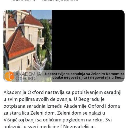
Akademija Oxford nastavlja sa potpisivanjem saradnji
u svim poljima svojih delovanja. U Beogradu je
potpisana saradnja između Akademije Oxford i doma
za stara lica Zeleni dom. Zeleni dom se nalazi u
Višnjičkoj banji sa odličnim pogledom na reku. Svi
polaznici u sveri medicine ( Negovateljica,