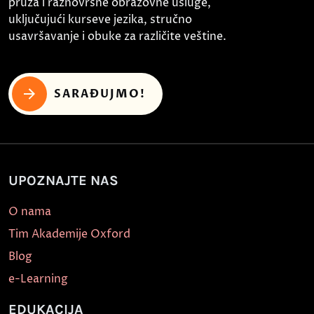
pruža i raznovrsne obrazovne usluge,
uključujući kurseve jezika, stručno
usavršavanje i obuke za različite veštine.
SARAĐUJMO!
UPOZNAJTE NAS
O nama
Tim Akademije Oxford
Blog
e-Learning
EDUKACIJA