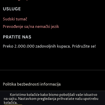
USLUGE
Sudski tumač
Prevođenje sa/na nemački jezik
PRATITE NAS
Preko 2.000.000 zadovoljnih kupaca. Pridružite se!
Politika bezbednosti informacija
Kontakt
Koristimo kolačiće kako bismo poboljšali vaše iskustvo
na sajtu. Nastavkom pregledanja prihvatate našu upotrebu
kolačića.