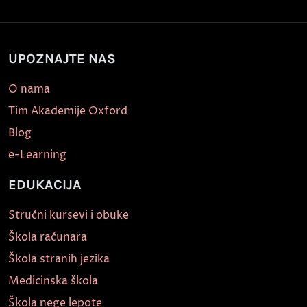
UPOZNAJTE NAS
O nama
Tim Akademije Oxford
Blog
e-Learning
EDUKACIJA
Stručni kursevi i obuke
Škola računara
Škola stranih jezika
Medicinska škola
Škola nege lepote