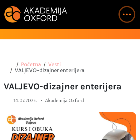
Početna
Vesti
VALJEVO-dizajner enterijera
VALJEVO-dizajner enterijera
•
14.07.2025.
Akademija Oxford