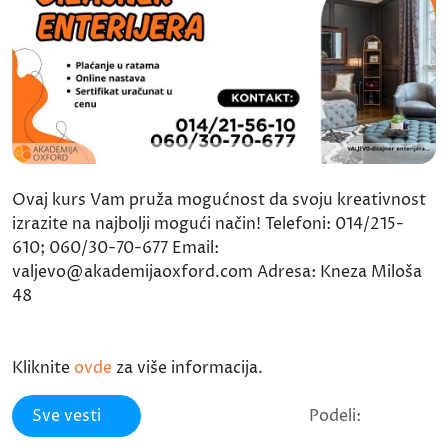
Ovaj kurs Vam pruža mogućnost da svoju kreativnost
izrazite na najbolji mogući način! Telefoni: 014/215-
610; 060/30-70-677 Email:
valjevo@akademijaoxford.com Adresa: Kneza Miloša
48
Kliknite
ovde
za više informacija.
Sve vesti
Podeli: