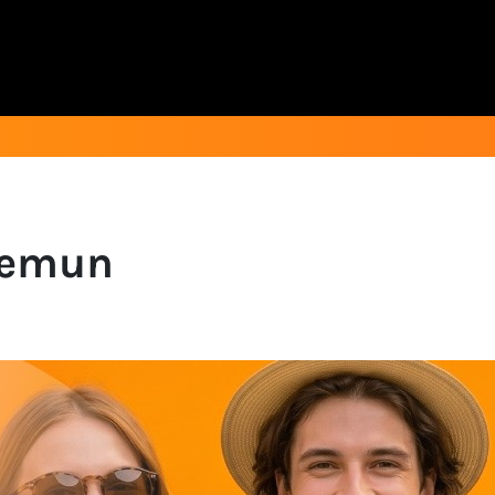
 Zemun