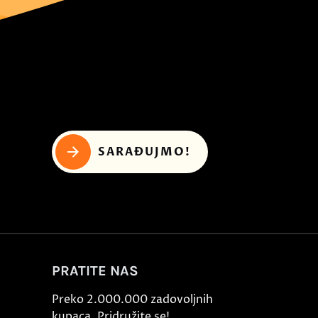
SARAĐUJMO!
PRATITE NAS
Preko 2.000.000 zadovoljnih
kupaca. Pridružite se!