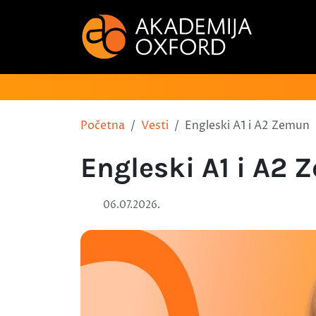
Početna
Vesti
Engleski A1 i A2 Zemun
Engleski A1 i A2
06.07.2026.