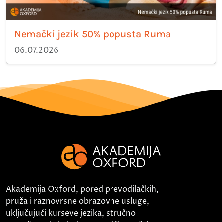
Nemački jezik 50% popusta Ruma
06.07.2026
Akademija Oxford, pored prevodilačkih,
pruža i raznovrsne obrazovne usluge,
uključujući kurseve jezika, stručno