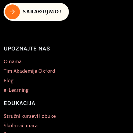
SARAĐUJMO!
UPOZNAJTE NAS
O nama
Tim Akademije Oxford
Blog
e-Learning
EDUKACIJA
Stručni kursevi i obuke
Škola računara