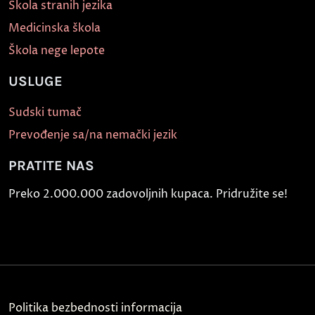
Škola stranih jezika
Medicinska škola
Škola nege lepote
USLUGE
Sudski tumač
Prevođenje sa/na nemački jezik
PRATITE NAS
Preko 2.000.000 zadovoljnih kupaca. Pridružite se!
Politika bezbednosti informacija