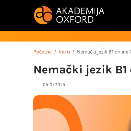
Početna
Vesti
Nemački jezik B1 online
Nemački jezik B1
06.07.2026.