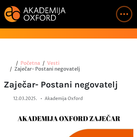
Početna
Vesti
Zaječar- Postani negovatelj
Zaječar- Postani negovatelj
•
12.03.2025.
Akademija Oxford