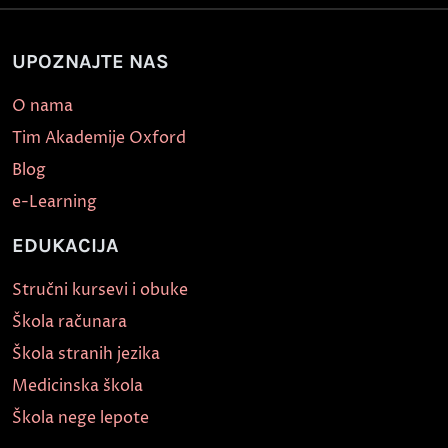
UPOZNAJTE NAS
O nama
Tim Akademije Oxford
Blog
e-Learning
EDUKACIJA
Stručni kursevi i obuke
Škola računara
Škola stranih jezika
Medicinska škola
Škola nege lepote