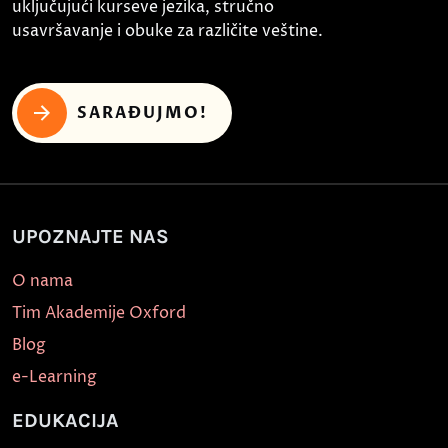
uključujući kurseve jezika, stručno
usavršavanje i obuke za različite veštine.
SARAĐUJMO!
UPOZNAJTE NAS
O nama
Tim Akademije Oxford
Blog
e-Learning
EDUKACIJA