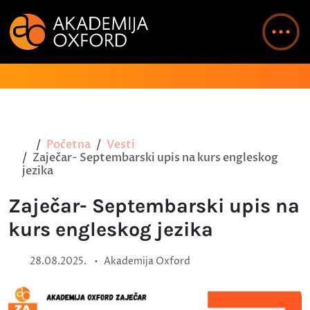
Početna
Vesti
Zaječar- Septembarski upis na kurs engleskog
jezika
Zaječar- Septembarski upis na
kurs engleskog jezika
•
28.08.2025.
Akademija Oxford