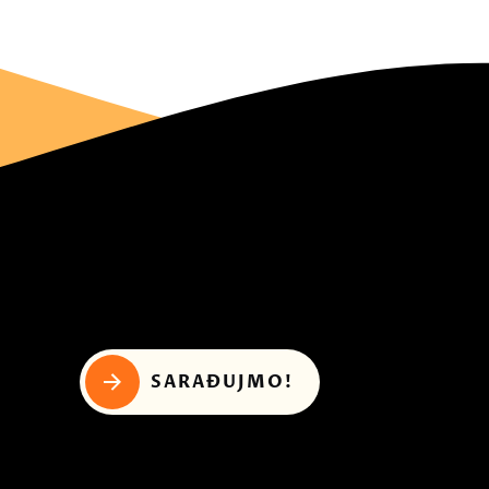
SARAĐUJMO!