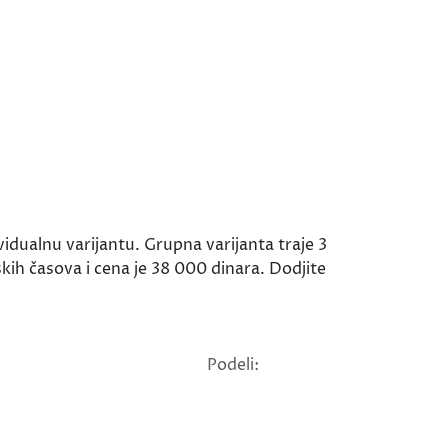
dualnu varijantu. Grupna varijanta traje 3
kih časova i cena je 38 000 dinara. Dodjite
Podeli: