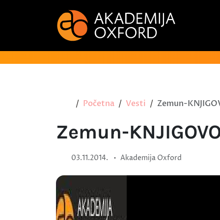
Početna
Vesti
Zemun-KNJIGO
Zemun-KNJIGOVO
•
03.11.2014.
Akademija Oxford