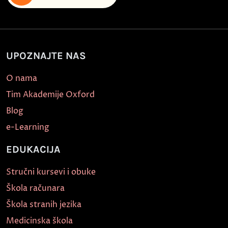
UPOZNAJTE NAS
O nama
Tim Akademije Oxford
Blog
e-Learning
EDUKACIJA
Stručni kursevi i obuke
Škola računara
Škola stranih jezika
Medicinska škola