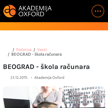
Početna
Vesti
BEOGRAD - škola računara
BEOGRAD - škola računara
•
23.12.2015.
Akademija Oxford