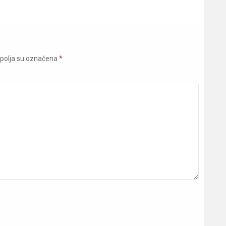
polja su označena
*