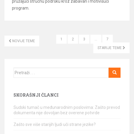
pružajući stručnu podršku kroz zabavan i motivišući
program.
1
2
3
…
7
NOVIJE TEME
KRETANJE ČLANAKA
STARIJE TEME
Traži
SKORAŠNJI ČLANCI
Sudski tumač u međunarodnim poslovima: Zašto prevod
dokumenta nije dovoljan bez overene potvrde
Zašto sve više starijih ljudi uči strane jezike?