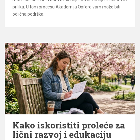
prilika. U tom procesu Akademija Oxford vam može biti
odlična podrška.
Kako iskoristiti proleće za
lični razvoj i edukaciju