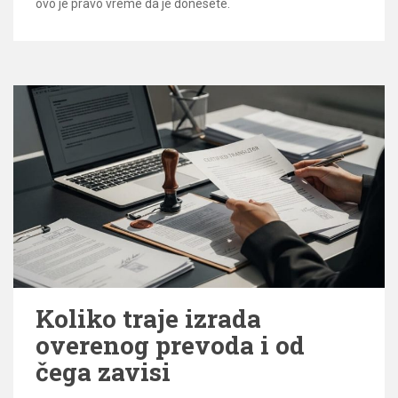
ovo je pravo vreme da je donesete.
Koliko traje izrada
overenog prevoda i od
čega zavisi