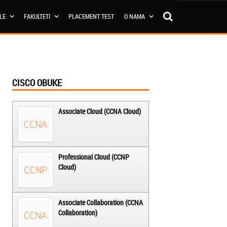
OLE
FAKULTETI
PLACEMENT TEST
O NAMA
CISCO OBUKE
Associate Cloud (CCNA Cloud)
Professional Cloud (CCNP
Cloud)
Associate Collaboration (CCNA
Collaboration)