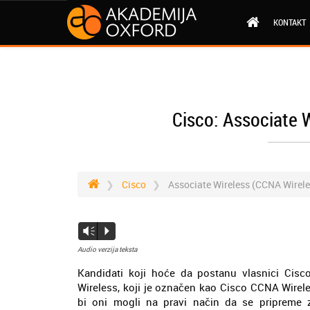
KONTAKT
Cisco: Associate 
Cisco
Associate Wireless (CCNA Wirele
Vm
P
Audio verzija teksta
Kandidati koji hoće da postanu vlasnici Cisco 
Wireless, koji je označen kao Cisco CCNA Wireles
bi oni mogli na pravi način da se pripreme 