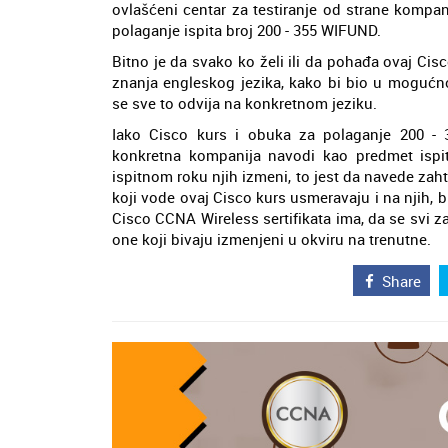
ovlašćeni centar za testiranje od strane kompa
polaganje ispita broj 200 - 355 WIFUND.
Bitno je da svako ko želi ili da pohađa ovaj Cisc
znanja engleskog jezika, kako bi bio u mogućno
se sve to odvija na konkretnom jeziku.
Iako Cisco kurs i obuka za polaganje 200 -
konkretna kompanija navodi kao predmet ispi
ispitnom roku njih izmeni, to jest da navede zaht
koji vode ovaj Cisco kurs usmeravaju i na njih, b
Cisco CCNA Wireless sertifikata ima, da se svi z
one koji bivaju izmenjeni u okviru na trenutne.
Share