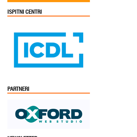
ISPITNI CENTRI
PARTNERI
Jelena iz Niša: