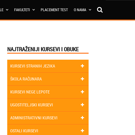
OLE
FAKULTETI
PLACEMENT TEST
O NAMA
NAJTRAŽENIJI KURSEVI I OBUKE
KURSEVI STRANIH JEZIKA
ŠKOLA RAČUNARA
KURSEVI NEGE LEPOTE
UGOSTITELJSKI KURSEVI
ADMINISTRATIVNI KURSEVI
OSTALI KURSEVI