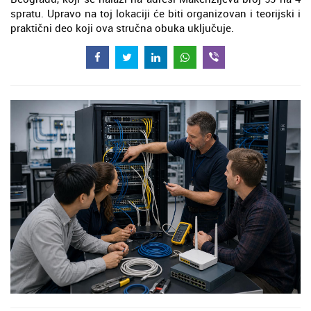
spratu. Upravo na toj lokaciji će biti organizovan i teorijski i
praktični deo koji ova stručna obuka uključuje.