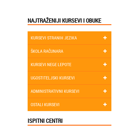
NAJTRAŽENIJI KURSEVI I OBUKE
KURSEVI STRANIH JEZIKA
ŠKOLA RAČUNARA
KURSEVI NEGE LEPOTE
UGOSTITELJSKI KURSEVI
ADMINISTRATIVNI KURSEVI
OSTALI KURSEVI
ISPITNI CENTRI