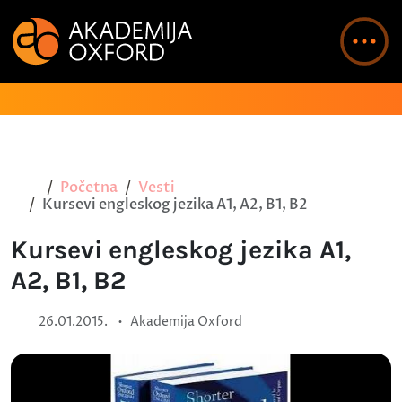
Početna
Vesti
Kursevi engleskog jezika A1, A2, B1, B2
Kursevi engleskog jezika A1,
A2, B1, B2
•
26.01.2015.
Akademija Oxford