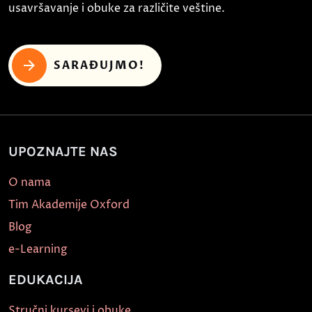
usavršavanje i obuke za različite veštine.
SARAĐUJMO!
UPOZNAJTE NAS
O nama
Tim Akademije Oxford
Blog
e-Learning
EDUKACIJA
Stručni kursevi i obuke