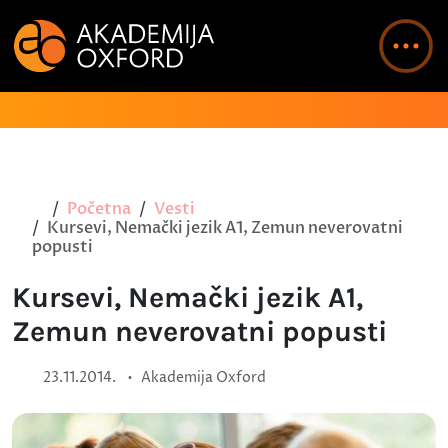
Početna
Vesti
Kursevi, Nemački jezik A1, Zemun neverovatni
popusti
Kursevi, Nemački jezik A1,
Zemun neverovatni popusti
•
23.11.2014.
Akademija Oxford