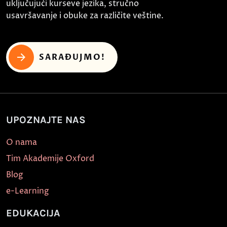
uključujući kurseve jezika, stručno
usavršavanje i obuke za različite veštine.
SARAĐUJMO!
UPOZNAJTE NAS
O nama
Tim Akademije Oxford
Blog
e-Learning
EDUKACIJA