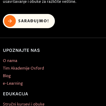
usavršavanje i obuke za različite veštine.
SARAĐUJMO!
UPOZNAJTE NAS
O nama
Tim Akademije Oxford
Blog
e-Learning
EDUKACIJA
Stručni kursevi i obuke