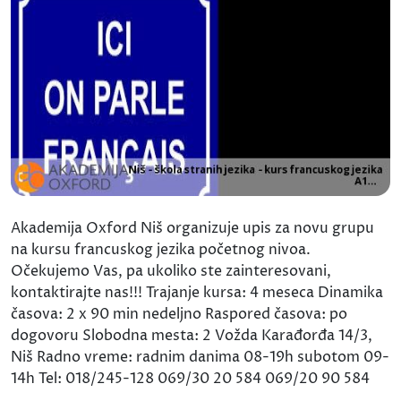
Akademija Oxford Niš organizuje upis za novu grupu
na kursu francuskog jezika početnog nivoa.
Očekujemo Vas, pa ukoliko ste zainteresovani,
kontaktirajte nas!!! Trajanje kursa: 4 meseca Dinamika
časova: 2 x 90 min nedeljno Raspored časova: po
dogovoru Slobodna mesta: 2 Vožda Karađorđa 14/3,
Niš Radno vreme: radnim danima 08-19h subotom 09-
14h Tel: 018/245-128 069/30 20 584 069/20 90 584