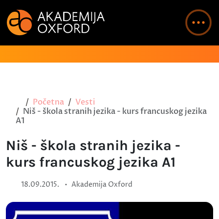
Početna
Vesti
Niš - škola stranih jezika - kurs francuskog jezika
A1
Niš - škola stranih jezika -
kurs francuskog jezika A1
•
18.09.2015.
Akademija Oxford