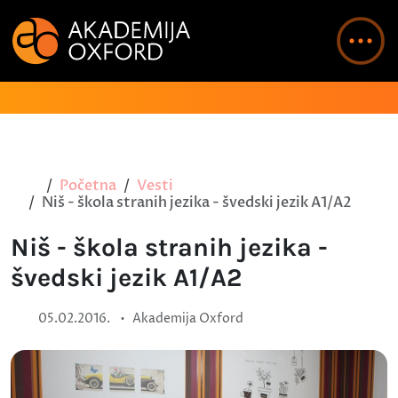
Početna
Vesti
Niš - škola stranih jezika - švedski jezik A1/A2
Niš - škola stranih jezika -
švedski jezik A1/A2
•
05.02.2016.
Akademija Oxford