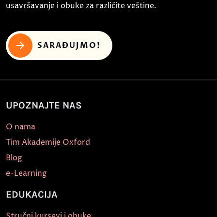
usavršavanje i obuke za različite veštine.
SARAĐUJMO!
UPOZNAJTE NAS
O nama
Tim Akademije Oxford
Blog
e-Learning
EDUKACIJA
Stručni kursevi i obuke