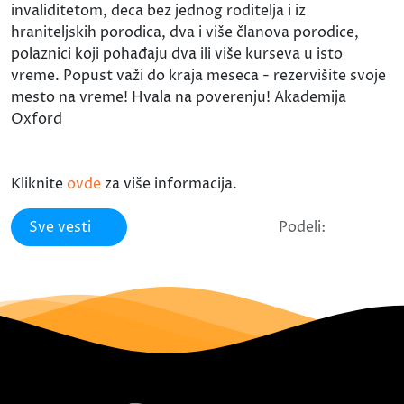
invaliditetom, deca bez jednog roditelja i iz
hraniteljskih porodica, dva i više članova porodice,
polaznici koji pohađaju dva ili više kurseva u isto
vreme. Popust važi do kraja meseca - rezervišite svoje
mesto na vreme! Hvala na poverenju! Akademija
Oxford
Kliknite
ovde
za više informacija.
Sve vesti
Podeli: