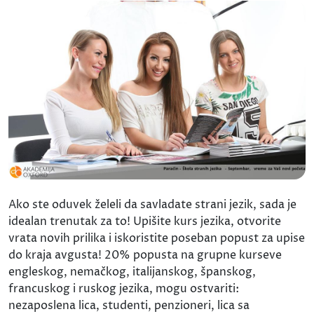
Ako ste oduvek želeli da savladate strani jezik, sada je
idealan trenutak za to! Upišite kurs jezika, otvorite
vrata novih prilika i iskoristite poseban popust za upise
do kraja avgusta! 20% popusta na grupne kurseve
engleskog, nemačkog, italijanskog, španskog,
francuskog i ruskog jezika, mogu ostvariti:
nezaposlena lica, studenti, penzioneri, lica sa