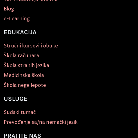
Blog
e-Learning
EDUKACIJA
Stručni kursevi i obuke
Škola računara
Škola stranih jezika
Medicinska škola
Škola nege lepote
USLUGE
Sudski tumač
Prevođenje sa/na nemački jezik
PRATITE NAS