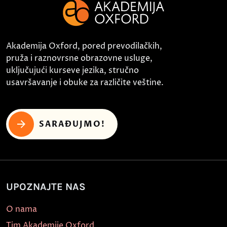
Akademija Oxford, pored prevodilačkih,
pruža i raznovrsne obrazovne usluge,
uključujući kurseve jezika, stručno
usavršavanje i obuke za različite veštine.
SARAĐUJMO!
UPOZNAJTE NAS
O nama
Tim Akademije Oxford