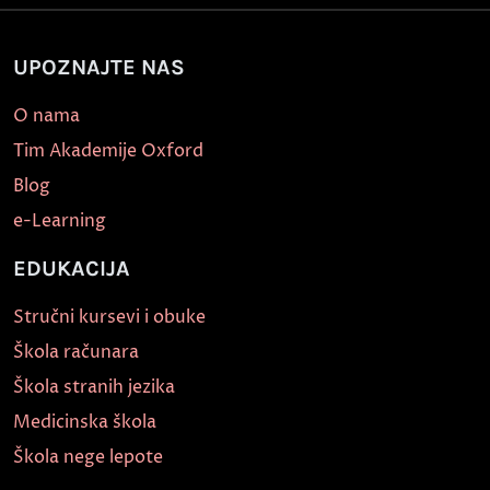
UPOZNAJTE NAS
O nama
Tim Akademije Oxford
Blog
e-Learning
EDUKACIJA
Stručni kursevi i obuke
Škola računara
Škola stranih jezika
Medicinska škola
Škola nege lepote