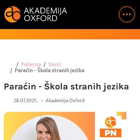
Početna
Vesti
Paraćin - Škola stranih jezika
Paraćin - Škola stranih jezika
•
28.07.2025.
Akademija Oxford