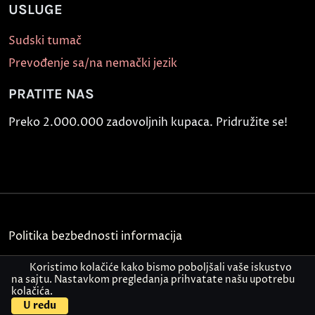
USLUGE
Sudski tumač
Prevođenje sa/na nemački jezik
PRATITE NAS
Preko 2.000.000 zadovoljnih kupaca. Pridružite se!
Politika bezbednosti informacija
Kontakt
Koristimo kolačiće kako bismo poboljšali vaše iskustvo
na sajtu. Nastavkom pregledanja prihvatate našu upotrebu
kolačića.
© Akademija Oxford 2026.
U redu