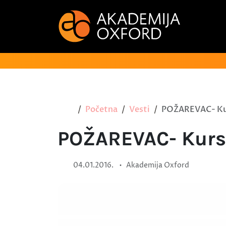
Početna
Vesti
POŽAREVAC- Ku
POŽAREVAC- Kurs
•
04.01.2016.
Akademija Oxford