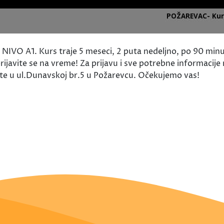
NIVO A1. Kurs traje 5 meseci, 2 puta nedeljno, po 90 min
ijavite se na vreme! Za prijavu i sve potrebne informacije
ite u ul.Dunavskoj br.5 u Požarevcu. Očekujemo vas!