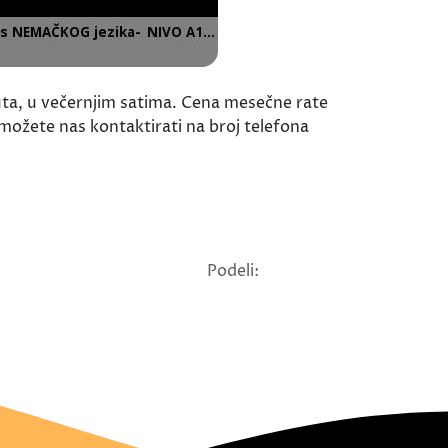
uta, u večernjim satima. Cena mesečne rate
 možete nas kontaktirati na broj telefona
Podeli: