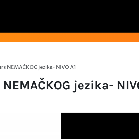
rs NEMAČKOG jezika- NIVO A1
 NEMAČKOG jezika- NIV