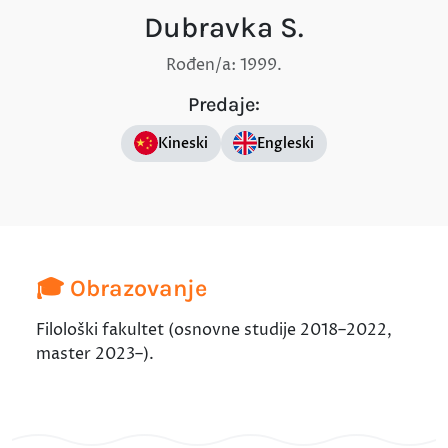
Dubravka S.
Rođen/a: 1999.
Predaje:
Kineski
Engleski
🎓 Obrazovanje
Filološki fakultet (osnovne studije 2018–2022,
master 2023–).