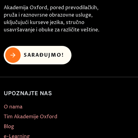
Akademija Oxford, pored prevodilačkih,
pruža i raznovrsne obrazovne usluge,
uključujući kurseve jezika, stručno
usavršavanje i obuke za različite veštine.
SARAĐUJMO!
UPOZNAJTE NAS
O nama
Tim Akademije Oxford
Blog
e-Learning