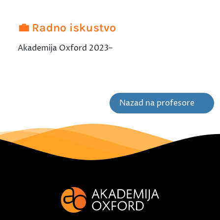
💼 Radno iskustvo
Akademija Oxford 2023–
Nazad na profesore