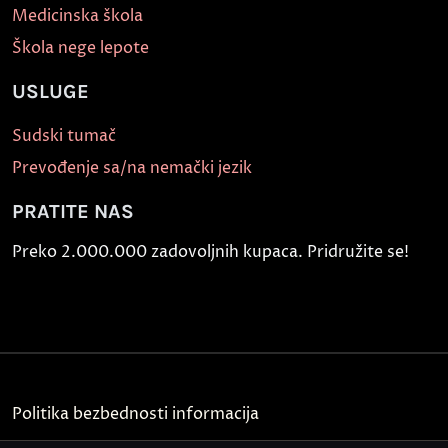
Medicinska škola
Škola nege lepote
USLUGE
Sudski tumač
Prevođenje sa/na nemački jezik
PRATITE NAS
Preko 2.000.000 zadovoljnih kupaca. Pridružite se!
Politika bezbednosti informacija