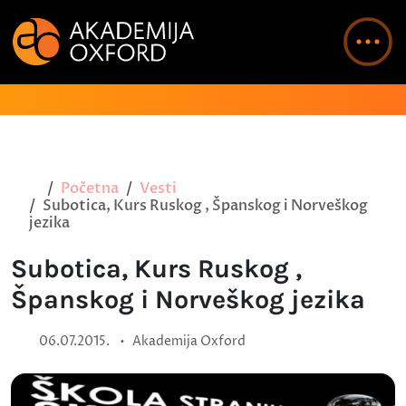
Početna
Vesti
Subotica, Kurs Ruskog , Španskog i Norveškog
jezika
Subotica, Kurs Ruskog ,
Španskog i Norveškog jezika
•
06.07.2015.
Akademija Oxford