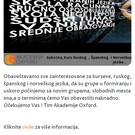
Obaveštavamo sve zainteresovane za kurseve, ruskog,
španskog i norveškog jezika, da su grupe u formiranju i
uskoro počinjemo sa novim grupama, slobodnih mesta
ima,a o terminima ćemo Vas obavestiti naknadno.
Očekujemo Vas ! Tim Akademije Oxford.
Kliknite
ovde
za više informacija.