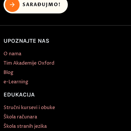
SARAĐUJMO!
UPOZNAJTE NAS
O nama
Tim Akademije Oxford
Blog
e-Learning
EDUKACIJA
Stručni kursevi i obuke
Škola računara
Škola stranih jezika