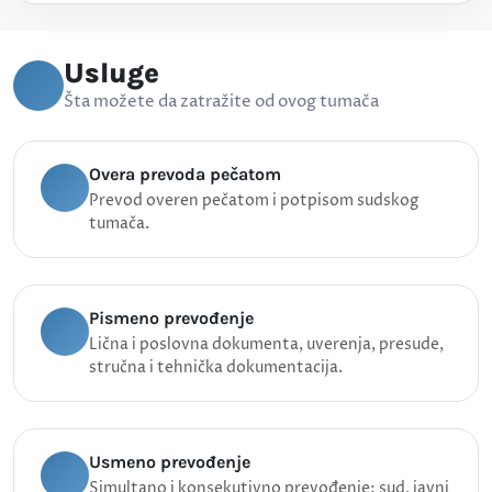
Usluge
Šta možete da zatražite od ovog tumača
Overa prevoda pečatom
Prevod overen pečatom i potpisom sudskog
tumača.
Pismeno prevođenje
Lična i poslovna dokumenta, uverenja, presude,
stručna i tehnička dokumentacija.
Usmeno prevođenje
Simultano i konsekutivno prevođenje: sud, javni