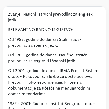
Zvanje: Naučni i stručni prevodilac za engleski
jezik.
RELEVANTNO RADNO ISKUSTVO:
Od 1983. godine do danas: Stalni sudski
prevodilac za španski jezik.
Od 1985. godine do danas: Naučno-stručni
prevodilac za engleski i španski jezik.
Od 2001. godine do danas: IRMA Projekt Sistem
d.o.o. - Rukovodilac Službe za opšte poslove.
Prevodi i inokorespondencija. Priprema
dokumentacije za učešće na međunarodnim
domaćim tenderima.
1985 - 2001: Rudarski institut Beograd d.o.o. -