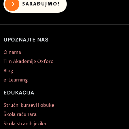
SARAĐUJMO!
UPOZNAJTE NAS
O nama
Tim Akademije Oxford
Blog
e-Learning
EDUKACIJA
Stručni kursevi i obuke
Škola računara
Škola stranih jezika