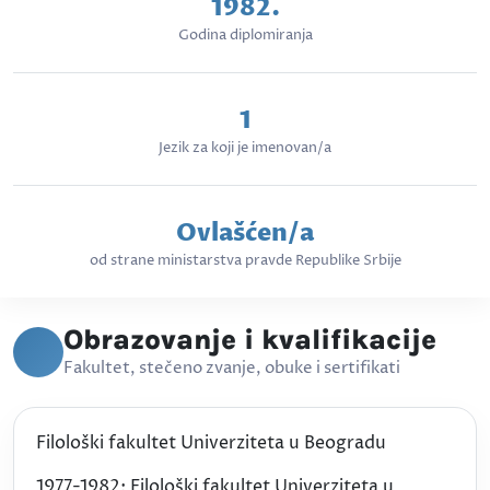
1982.
Godina diplomiranja
1
Jezik za koji je imenovan/a
Ovlašćen/a
od strane ministarstva pravde Republike Srbije
Obrazovanje i kvalifikacije
Fakultet, stečeno zvanje, obuke i sertifikati
Filološki fakultet Univerziteta u Beogradu
1977-1982: Filološki fakultet Univerziteta u