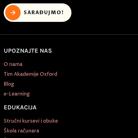
SARAĐUJMO!
UPOZNAJTE NAS
O nama
Tim Akademije Oxford
Blog
e-Learning
EDUKACIJA
Stručni kursevi i obuke
Škola računara