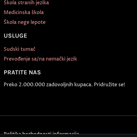
Škola stranih jezika
Medicinska škola
Škola nege lepote
USLUGE
Sudski tumač
Prevođenje sa/na nemački jezik
PRATITE NAS
Preko 2.000.000 zadovoljnih kupaca. Pridružite se!
Politika bezbednosti informacija