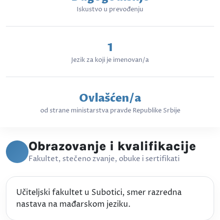
Iskustvo u prevođenju
1
Jezik za koji je imenovan/a
Ovlašćen/a
od strane ministarstva pravde Republike Srbije
Obrazovanje i kvalifikacije
Fakultet, stečeno zvanje, obuke i sertifikati
Učiteljski fakultet u Subotici, smer razredna
nastava na mađarskom jeziku.