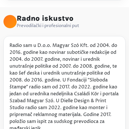
Radno iskustvo
Prevodilački i profesionalni put
Radio sam u D.o.o. Magyar Szó Kft. od 2004. do
2016. godine kao novinar subotičke redakcije od
2004. do 2007. godine, novinar i urednik
unutrašnje politike od 2007. do 2008. godine, te
kao šef deska i urednik unutrašnje politike od
2008. do 2016. godine. U Fondaciji ˮSloboda
štampeˮ radio sam od 2017. do 2022. godine kao
jedan od urednika nedeljnika Családi Kör i portala
Szabad Magyar Szó. U Dielle Design & Print
Studio radio sam 2022. godine kao monter i
pripremač reklamnog materijala. Godine 2017.
položio sam ispit za sudskog prevodioca za
mađarski jezik.